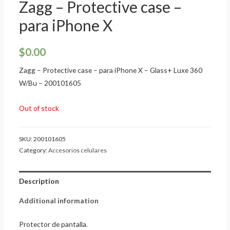
Zagg – Protective case –
para iPhone X
$
0.00
Zagg – Protective case – para iPhone X – Glass+ Luxe 360
W/Bu – 200101605
Out of stock
SKU:
200101605
Category:
Accesorios celulares
Description
Additional information
Protector de pantalla.