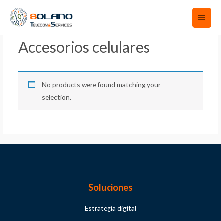
Home
/
Movilidad
/ Accesorios celulares
Accesorios celulares
No products were found matching your
selection.
Soluciones
Estrategia digital