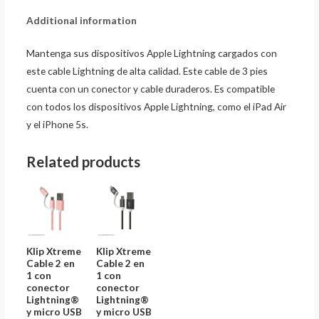
Additional information
Mantenga sus dispositivos Apple Lightning cargados con
este cable Lightning de alta calidad. Este cable de 3 pies
cuenta con un conector y cable duraderos. Es compatible
con todos los dispositivos Apple Lightning, como el iPad Air
y el iPhone 5s.
Related products
Klip Xtreme
Klip Xtreme
Cable 2 en
Cable 2 en
1 con
1 con
conector
conector
Lightning®
Lightning®
y micro USB
y micro USB