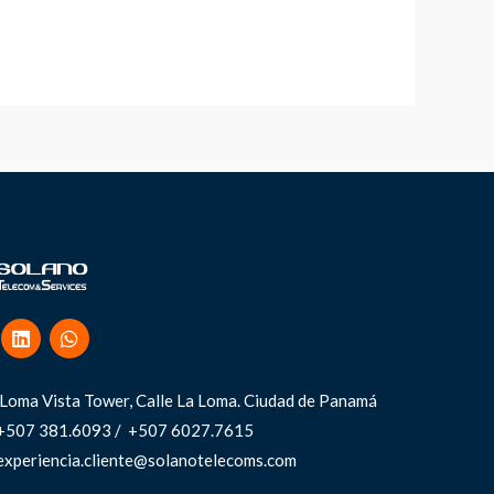
Loma Vista Tower, Calle La Loma.
Ciudad de Panamá
+507 381.6093 / +507 6027.7615
experiencia.cliente@solanotelecoms.com