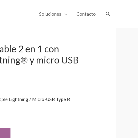
Soluciones
Contacto
able 2 en 1 con
htning® y micro USB
Apple Lightning / Micro-USB Type B