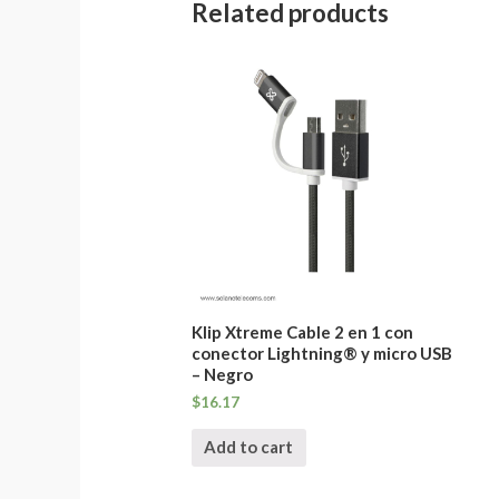
Related products
Klip Xtreme Cable 2 en 1 con
conector Lightning® y micro USB
– Negro
$
16.17
Add to cart