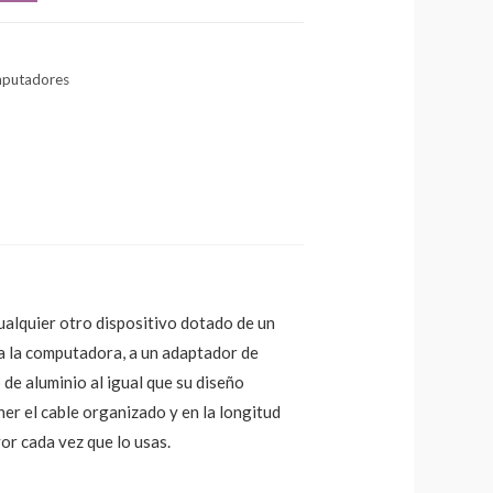
mputadores
cualquier otro dispositivo dotado de un
a la computadora, a un adaptador de
de aluminio al igual que su diseño
er el cable organizado y en la longitud
or cada vez que lo usas.