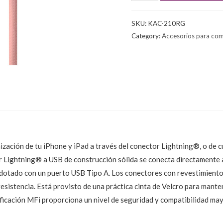
SKU:
KAC-210RG
Category:
Accesorios para co
onización de tu iPhone y iPad a través del conector Lightning®, o de 
r Lightning® a USB de construcción sólida se conecta directamente 
dotado con un puerto USB Tipo A. Los conectores con revestimiento 
esistencia. Está provisto de una práctica cinta de Velcro para manten
ificación MFi proporciona un nivel de seguridad y compatibilidad may