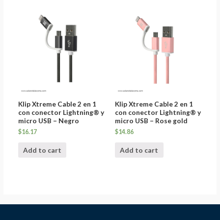
Klip Xtreme Cable 2 en 1
Klip Xtreme Cable 2 en 1
con conector Lightning® y
con conector Lightning® y
micro USB – Negro
micro USB – Rose gold
$
16.17
$
14.86
Add to cart
Add to cart