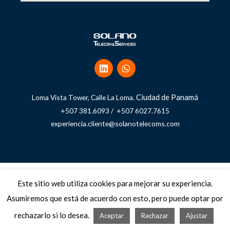
Ciudad de Panamá
Loma Vista Tower, Calle La Loma.
+507 381.6093 / +507 6027.7615
experiencia.cliente@solanotelecoms.com
Copyright © 2026 Solano Telecom and Services
Este sitio web utiliza cookies para mejorar su experiencia.
Asumiremos que está de acuerdo con esto, pero puede optar por
Términos, condiciones, políticas y avisos
rechazarlo si lo desea.
Aceptar
Rechazar
Ajustar
Powered by Solano Telecom & Services