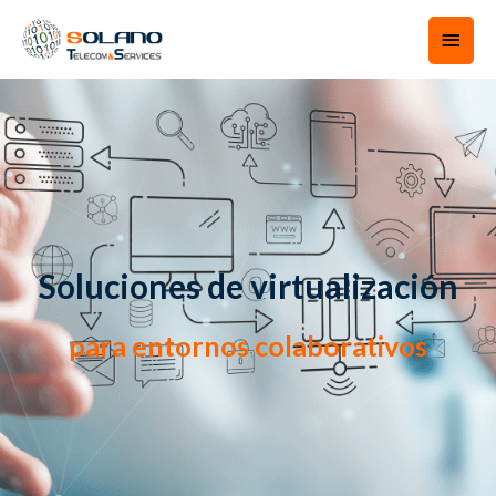
Soluciones de virtualización
para entornos colaborativos