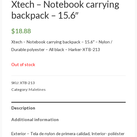
Xtech – Notebook carrying
backpack – 15.6″
$
18.88
Xtech – Notebook carrying backpack – 15.6″ – Nylon /
Durable polyester – All black – Harker-XTB-213
Out of stock
SKU:
XTB-213
Category:
Maletines
Description
Additional information
Exterior – Tela de nylon de primera calidad, Interior- poliéster