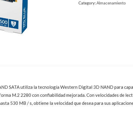
Category:
Almacenamiento
D SATA utiliza la tecnología Western Digital 3D NAND para capac
 forma M.2 2280 con confiabilidad mejorada. Con velocidades de lec
hasta 530 MB / s, obtiene la velocidad que desea para sus aplicacion