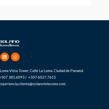
Loma Vista Tower, Calle La Loma.
Ciudad de Panamá
+507 381.6093 / +507 6027.7615
experiencia.cliente@solanotelecoms.com