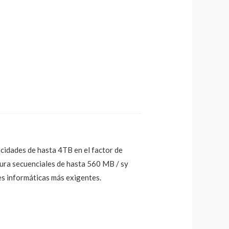
idades de hasta 4TB en el factor de
tura secuenciales de hasta 560 MB / sy
es informáticas más exigentes.