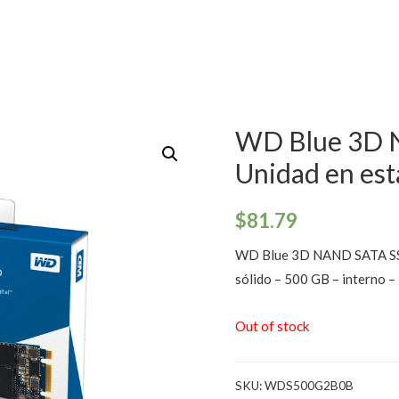
WD Blue 3D 
Unidad en est
$
81.79
WD Blue 3D NAND SATA S
sólido – 500 GB – interno 
Out of stock
SKU:
WDS500G2B0B