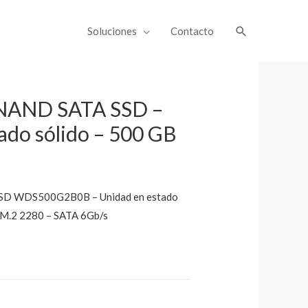
Soluciones
Contacto
NAND SATA SSD –
ado sólido – 500 GB
SD WDS500G2B0B – Unidad en estado
– M.2 2280 – SATA 6Gb/s