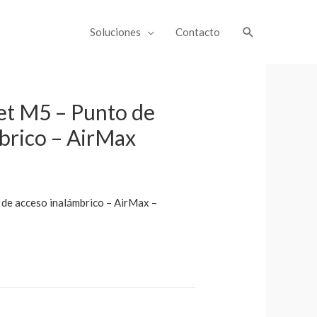
Soluciones
Contacto
et M5 – Punto de
brico – AirMax
 de acceso inalámbrico – AirMax –