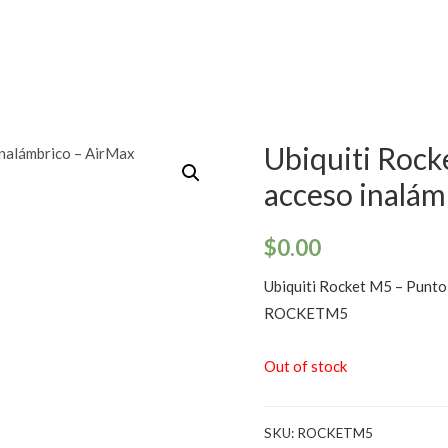
Ubiquiti Rock
acceso inalám
$
0.00
Ubiquiti Rocket M5 – Punto
ROCKETM5
Out of stock
SKU:
ROCKETM5