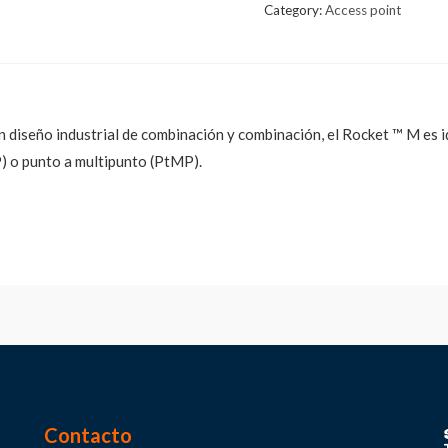
Category:
Access point
 diseño industrial de combinación y combinación, el Rocket ™ M es i
P) o punto a multipunto (PtMP).
Contacto