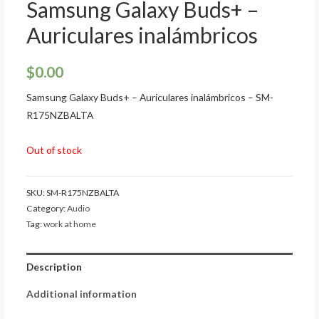
Samsung Galaxy Buds+ –
Auriculares inalámbricos
$
0.00
Samsung Galaxy Buds+ – Auriculares inalámbricos – SM-
R175NZBALTA
Out of stock
SKU:
SM-R175NZBALTA
Category:
Audio
Tag:
work at home
Description
Additional information