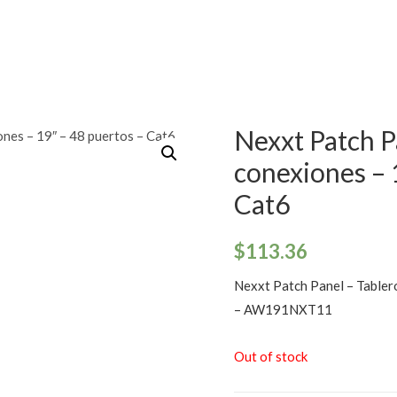
Nexxt Patch P
conexiones – 
Cat6
$
113.36
Nexxt Patch Panel – Tabler
– AW191NXT11
Out of stock