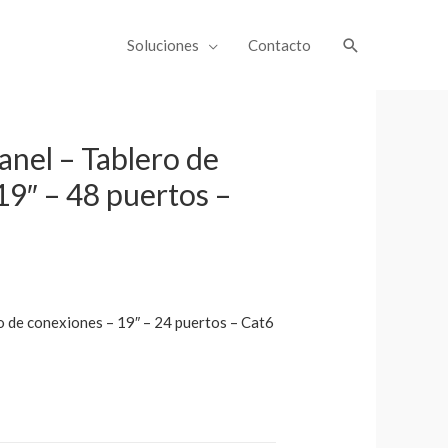
Soluciones
Contacto
anel – Tablero de
19″ – 48 puertos –
o de conexiones – 19″ – 24 puertos – Cat6