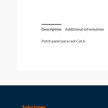
Description
Additional information
Patch panel para rack Cat.6
Soluciones