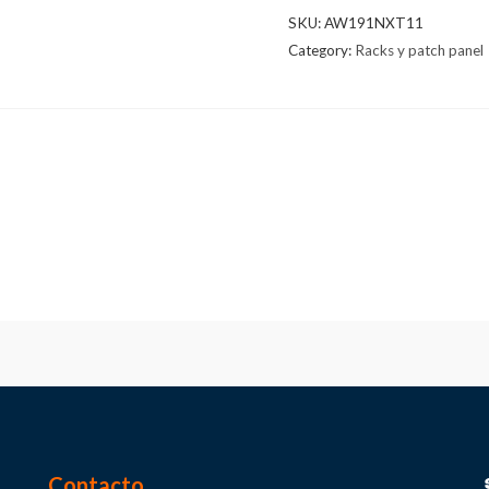
SKU:
AW191NXT11
Category:
Racks y patch panel
Contacto