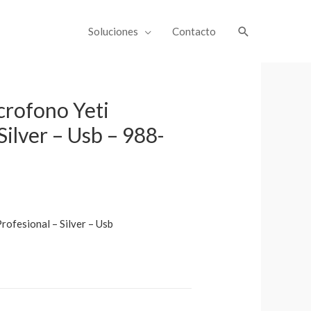
Soluciones
Contacto
crofono Yeti
Silver – Usb – 988-
rofesional – Silver – Usb