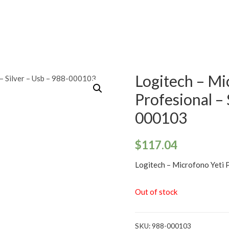
Logitech – Mi
Profesional – 
000103
$
117.04
Logitech – Microfono Yeti P
Out of stock
SKU:
988-000103