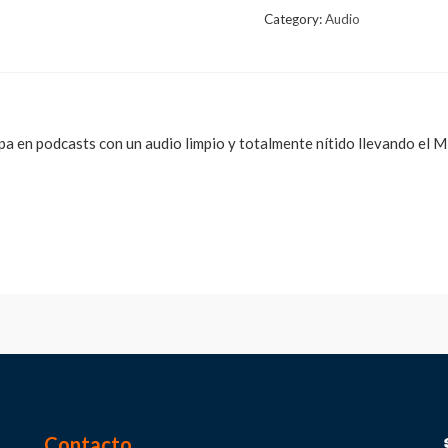
Category:
Audio
ipa en podcasts con un audio limpio y totalmente nítido llevando el
Contacto