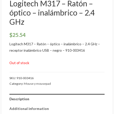
Logitech M317 – Ratón –
óptico – inalámbrico – 2.4
GHz
$
25.54
Logitech M317 – Ratón – óptico – inalámbrico – 2.4 GHz –
receptor inalámbrico USB – negro – 910-003416
Out of stock
SKU:
910-003416
Category:
Mouse y mousepad
Description
Additional information