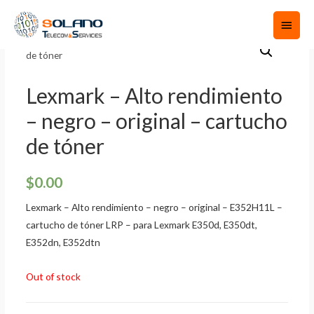
Lexmark – Alto rendimiento
– negro – original – cartucho
de tóner
$
0.00
Lexmark – Alto rendimiento – negro – original – E352H11L –
cartucho de tóner LRP – para Lexmark E350d, E350dt,
E352dn, E352dtn
Out of stock