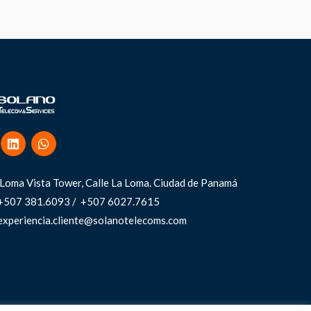
Loma Vista Tower, Calle La Loma.
Ciudad de Panamá
+507 381.6093 / +507 6027.7615
experiencia.cliente@solanotelecoms.com