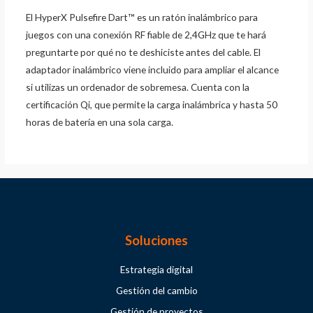
El HyperX Pulsefire Dart™ es un ratón inalámbrico para
juegos con una conexión RF fiable de 2,4GHz que te hará
preguntarte por qué no te deshiciste antes del cable. El
adaptador inalámbrico viene incluido para ampliar el alcance
si utilizas un ordenador de sobremesa. Cuenta con la
certificación Qi, que permite la carga inalámbrica y hasta 50
horas de batería en una sola carga.
Soluciones
Estrategia digital
Gestión del cambio
Gestión de proyectos