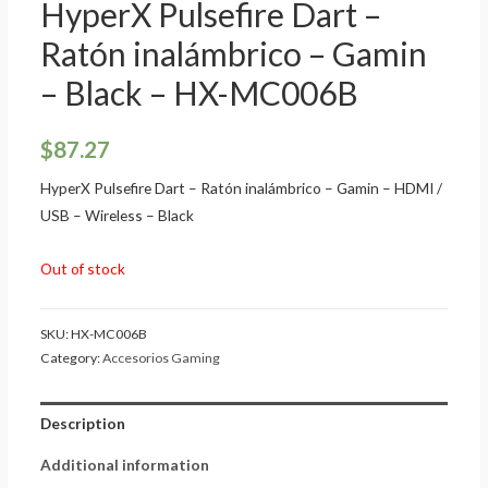
HyperX Pulsefire Dart –
Ratón inalámbrico – Gamin
– Black – HX-MC006B
$
87.27
HyperX Pulsefire Dart – Ratón inalámbrico – Gamin – HDMI /
USB – Wireless – Black
Out of stock
SKU:
HX-MC006B
Category:
Accesorios Gaming
Description
Additional information