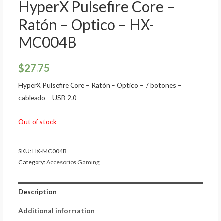
HyperX Pulsefire Core –
Ratón – Optico – HX-
MC004B
$
27.75
HyperX Pulsefire Core – Ratón – Optico – 7 botones –
cableado – USB 2.0
Out of stock
SKU:
HX-MC004B
Category:
Accesorios Gaming
Description
Additional information