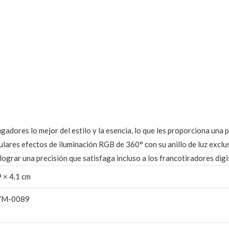
gadores lo mejor del estilo y la esencia, lo que les proporciona una p
lares efectos de iluminación RGB de 360° con su anillo de luz exclus
ograr una precisión que satisfaga incluso a los francotiradores digi
9 × 4.1 cm
M-0089