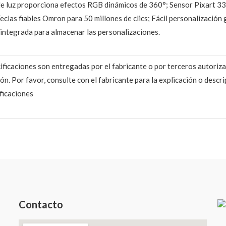
 de luz proporciona efectos RGB dinámicos de 360°; Sensor Pixart 3
eclas fiables Omron para 50 millones de clics; Fácil personalizació
ntegrada para almacenar las personalizaciones.
ificaciones son entregadas por el fabricante o por terceros autoriza
ón. Por favor, consulte con el fabricante para la explicación o descr
ificaciones
Contacto