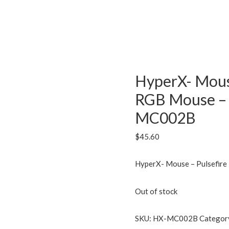
HyperX- Mouse
RGB Mouse – 
MC002B
$
45.60
HyperX- Mouse – Pulsefire
Out of stock
SKU:
HX-MC002B
Categor