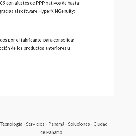
389 con ajustes de PPP nativos de hasta
n gracias al software HyperX NGenuity;
dos por el fabricante, para consolidar
ipción de los productos anteriores u