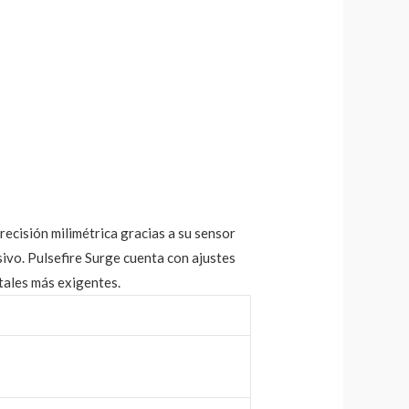
recisión milimétrica gracias a su sensor
ivo. Pulsefire Surge cuenta con ajustes
tales más exigentes.