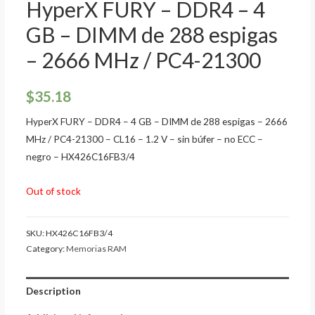
HyperX FURY – DDR4 – 4
GB – DIMM de 288 espigas
– 2666 MHz / PC4-21300
$
35.18
HyperX FURY – DDR4 – 4 GB – DIMM de 288 espigas – 2666
MHz / PC4-21300 – CL16 – 1.2 V – sin búfer – no ECC –
negro – HX426C16FB3/4
Out of stock
SKU:
HX426C16FB3/4
Category:
Memorias RAM
Description