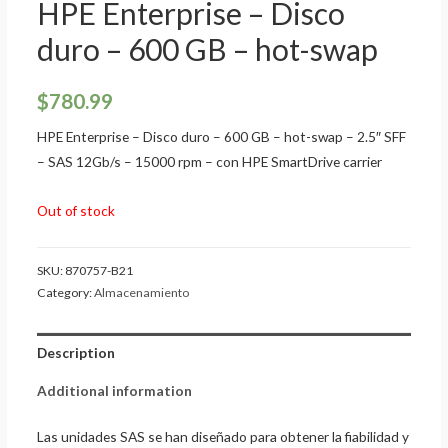
HPE Enterprise – Disco
duro – 600 GB – hot-swap
$
780.99
HPE Enterprise – Disco duro – 600 GB – hot-swap – 2.5″ SFF
– SAS 12Gb/s – 15000 rpm – con HPE SmartDrive carrier
Out of stock
SKU:
870757-B21
Category:
Almacenamiento
Description
Additional information
Las unidades SAS se han diseñado para obtener la fiabilidad y