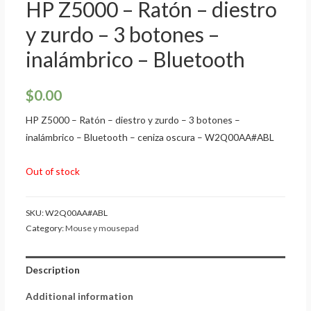
HP Z5000 – Ratón – diestro
y zurdo – 3 botones –
inalámbrico – Bluetooth
$
0.00
HP Z5000 – Ratón – diestro y zurdo – 3 botones –
inalámbrico – Bluetooth – ceniza oscura – W2Q00AA#ABL
Out of stock
SKU:
W2Q00AA#ABL
Category:
Mouse y mousepad
Description
Additional information