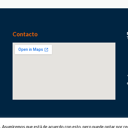
Contacto
a. Asumiremos que está de acuerdo con esto, pero puede optar por re