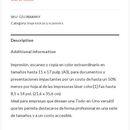
SKU:
G5J38A#AKY
Category:
Impresoras y scanners
Description
Additional information
Impresión, escaneo y copia en color extraordinario en
tamaños hasta 11 x 17 pulg. (A3), para documentos y
presentaciones impactantes por un costo de hasta un 50%
menos por hoja al de las impresoras láser color.[1] Fax hasta
8,5 x 14 pol. (21,6 x 35,6 cm).
Ideal para empresas que desean una Todo-en-Uno versátil
que les permita destacarse de forma profesional en una serie
de tamaños y a un costo accesible.