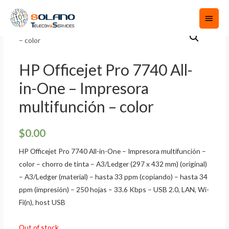
HP Officejet Pro 7740 All-
in-One – Impresora
multifunción – color
$
0.00
HP Officejet Pro 7740 All-in-One – Impresora multifunción –
color – chorro de tinta – A3/Ledger (297 x 432 mm) (original)
– A3/Ledger (material) – hasta 33 ppm (copiando) – hasta 34
ppm (impresión) – 250 hojas – 33.6 Kbps – USB 2.0, LAN, Wi-
Fi(n), host USB
Out of stock