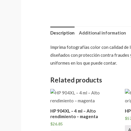
Description
Additional information
Imprima fotografías color con calidad de 
diseñados con protección contra fraudes y
uniformes en los que puede contar.
Related products
HP 904XL – 4 ml – Alto
HP 
rendimiento – magenta
$
5
$
26.85
A