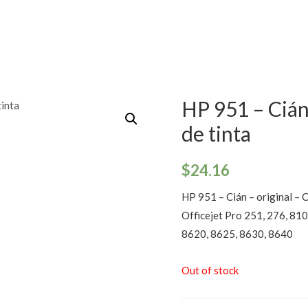
HP 951 – Cián 
de tinta
$
24.16
HP 951 – Cián – original – 
Officejet Pro 251, 276, 81
8620, 8625, 8630, 8640
Out of stock