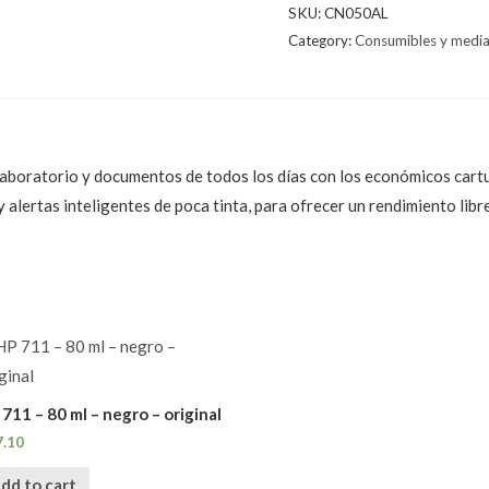
SKU:
CN050AL
Category:
Consumibles y medi
laboratorio y documentos de todos los días con los económicos cartu
 alertas inteligentes de poca tinta, para ofrecer un rendimiento lib
711 – 80 ml – negro – original
7.10
dd to cart