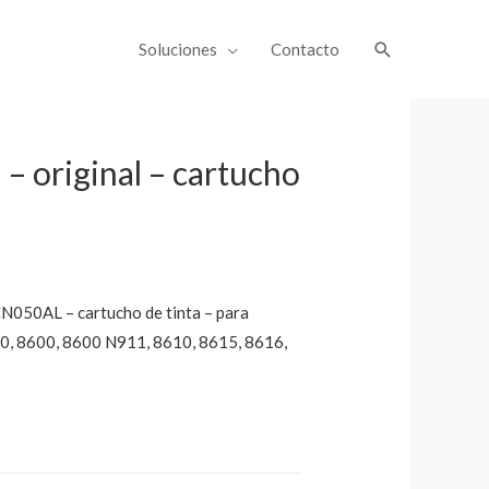
Soluciones
Contacto
– original – cartucho
CN050AL – cartucho de tinta – para
00, 8600, 8600 N911, 8610, 8615, 8616,