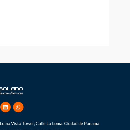
Loma Vista Tower, Calle La Loma.
Ciudad de Panamá