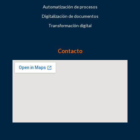
Automatización de procesos
Digitalización de documentos
Transformación digital
Contacto