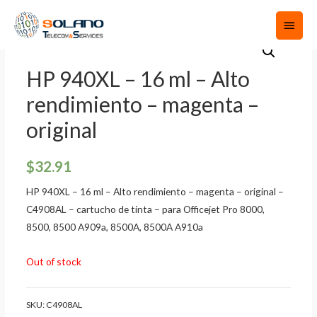
HP 940XL – 16 ml – Alto
rendimiento – magenta –
original
$
32.91
HP 940XL – 16 ml – Alto rendimiento – magenta – original –
C4908AL – cartucho de tinta – para Officejet Pro 8000,
8500, 8500 A909a, 8500A, 8500A A910a
Out of stock
SKU:
C4908AL