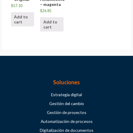
– magenta
$
57.10
$
26.85
Add to
cart
Add to
cart
Soluciones
Estrategia digital
Gestión del cambio
Gestión de proyectos
Automatización de procesos
Digitalización de documentos