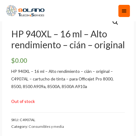
HP 940XL – 16 ml – Alto
rendimiento – cián – original
$
0.00
HP 940XL – 16 ml – Alto rendimiento – cián – original –
C4907AL – cartucho de tinta – para Officejet Pro 8000,
8500, 8500 A909a, 8500A, 8500A A910a
Out of stock
SKU:
C4907AL
Category:
Consumibles y media