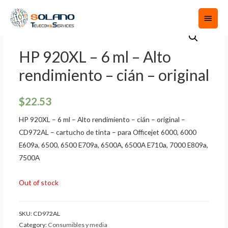
HP 920XL – 6 ml – Alto
rendimiento – cián – original
$
22.53
HP 920XL – 6 ml – Alto rendimiento – cián – original –
CD972AL – cartucho de tinta – para Officejet 6000, 6000
E609a, 6500, 6500 E709a, 6500A, 6500A E710a, 7000 E809a,
7500A
Out of stock
SKU:
CD972AL
Category:
Consumibles y media