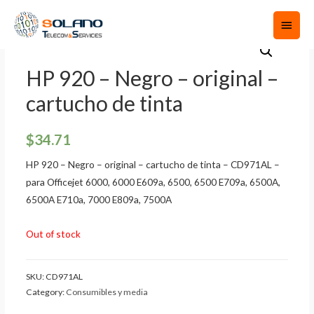
HP 920 – Negro – original –
cartucho de tinta
$
34.71
HP 920 – Negro – original – cartucho de tinta – CD971AL –
para Officejet 6000, 6000 E609a, 6500, 6500 E709a, 6500A,
6500A E710a, 7000 E809a, 7500A
Out of stock
SKU:
CD971AL
Category:
Consumibles y media