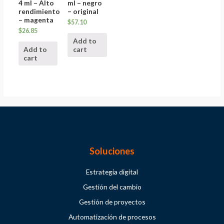
4 ml – Alto
ml – negro
rendimiento
– original
– magenta
$
57.10
$
26.85
Add to
Add to
cart
cart
Soluciones
Estrategia digital
Gestión del cambio
Gestión de proyectos
Automatización de procesos