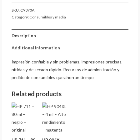
SKU:
C9370A
Category:
Consumibles y media
Description
Additional information
Impresión confiable y sin problemas. Impresiones precisas,
nítidas y de secado rápido. Recursos de administración y
pedido de consumibles que ahorran tiempo
Related products
HP 711 – 80
HP 904XL –