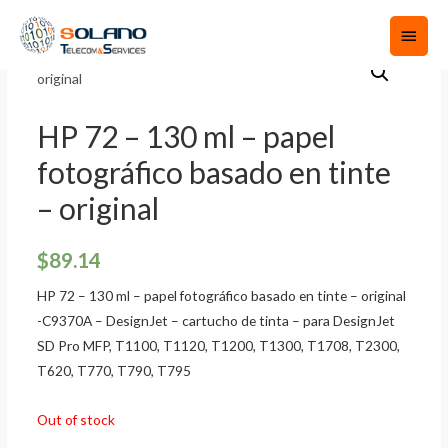
HP 72 – 130 ml – papel
fotográfico basado en tinte
– original
$
89.14
HP 72 – 130 ml – papel fotográfico basado en tinte – original
-C9370A – DesignJet – cartucho de tinta – para DesignJet
SD Pro MFP, T1100, T1120, T1200, T1300, T1708, T2300,
T620, T770, T790, T795
Out of stock