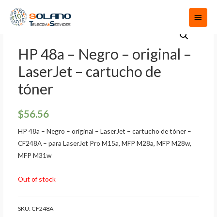
HP 48a – Negro – original –
LaserJet – cartucho de
tóner
$
56.56
HP 48a – Negro – original – LaserJet – cartucho de tóner –
CF248A – para LaserJet Pro M15a, MFP M28a, MFP M28w,
MFP M31w
Out of stock
SKU:
CF248A