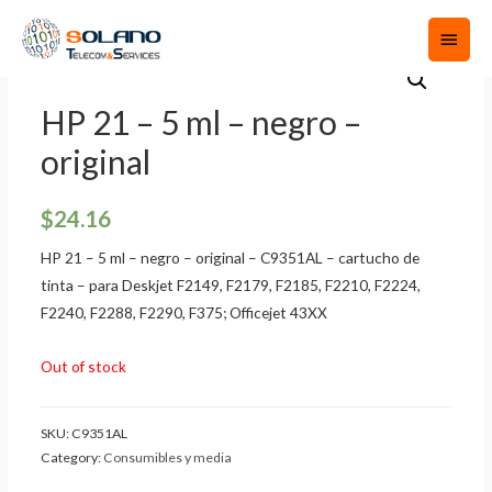
HP 21 – 5 ml – negro –
original
$
24.16
HP 21 – 5 ml – negro – original – C9351AL – cartucho de
tinta – para Deskjet F2149, F2179, F2185, F2210, F2224,
F2240, F2288, F2290, F375; Officejet 43XX
Out of stock
SKU:
C9351AL
Category:
Consumibles y media