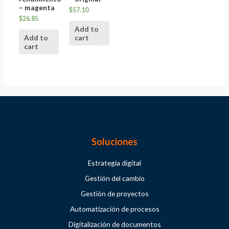
– magenta
$
57.10
$
26.85
Add to
Add to
cart
cart
Soluciones
Estrategia digital
Gestión del cambio
Gestión de proyectos
Automatización de procesos
Digitalización de documentos