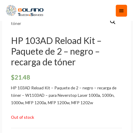
HP 103AD Reload Kit –
Paquete de 2 – negro –
recarga de tóner
$
21.48
HP 103AD Reload Kit – Paquete de 2 – negro – recarga de
tóner – W1103AD – para Neverstop Laser 1000a, 1000n,
1000w, MFP 1200a, MFP 1200w, MFP 1202w
Out of stock