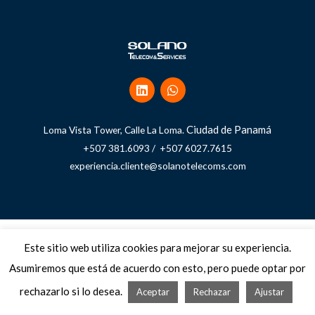
Ciudad de Panamá
Loma Vista Tower, Calle La Loma.
+507 381.6093 / +507 6027.7615
experiencia.cliente@solanotelecoms.com
Copyright © 2026 Solano Telecom and Services
Este sitio web utiliza cookies para mejorar su experiencia.
Términos, condiciones, políticas y avisos
Asumiremos que está de acuerdo con esto, pero puede optar por
rechazarlo si lo desea.
Aceptar
Rechazar
Ajustar
Powered by Solano Telecom & Services