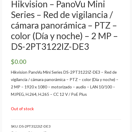
Hikvision – PanoVu Mini
Series – Red de vigilancia /
cámara panorámica – PTZ –
color (Día y noche) – 2 MP –
DS-2PT3122IZ-DE3
$
0.00
Hikvision PanoVu Mini Series DS-2PT3122IZ-DE3 – Red de
vigilancia / cámara panorámica – PTZ – color (Día y noche) –
2 MP – 1920 x 1080 – motorizado – audio – LAN 10/100 –
MJPEG, H.264, H.265 – CC 12 V / PoE Plus
Out of stock
SKU:
DS-2PT3122IZ-DE3