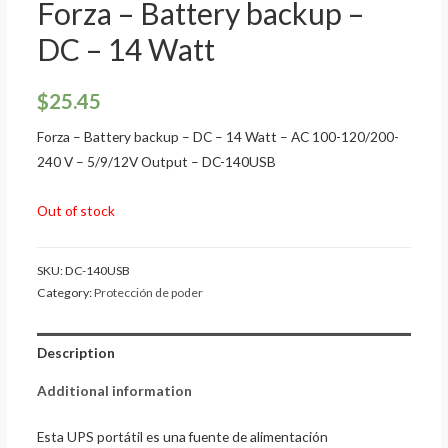
Forza – Battery backup –
DC – 14 Watt
$
25.45
Forza – Battery backup – DC – 14 Watt – AC 100-120/200-
240 V – 5/9/12V Output – DC-140USB
Out of stock
SKU:
DC-140USB
Category:
Protección de poder
Description
Additional information
Esta UPS portátil es una fuente de alimentación