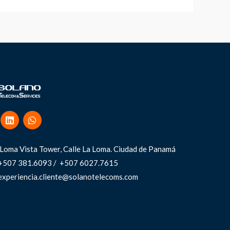
Loma Vista Tower, Calle La Loma.
Ciudad de Panamá
+507 381.6093 / +507 6027.7615
experiencia.cliente@solanotelecoms.com