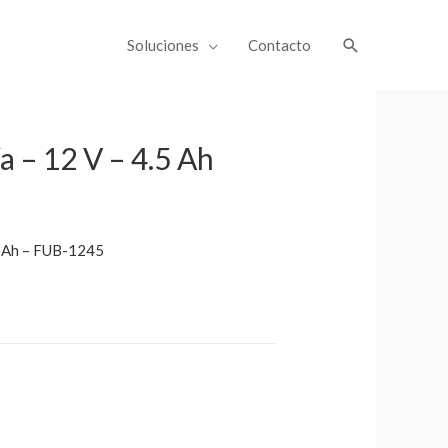
Soluciones
Contacto
a – 12 V – 4.5 Ah
.5 Ah – FUB-1245