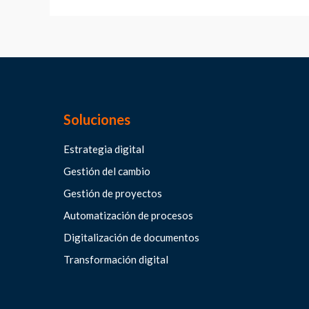
Soluciones
Estrategia digital
Gestión del cambio
Gestión de proyectos
Automatización de procesos
Digitalización de documentos
Transformación digital