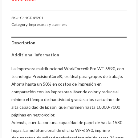
SKU:
C11CD49201
Category:
Impresoras y scanners
Description
Additional information
La impresora multifuncional WorkForce® Pro WF-6590, con
tecnología PrecisionCore®, es ideal para grupos de trabajo.
Ahorra hasta un 50% en costos de impresión en
comparación con las impresoras láser de color y reduce al
mínimo el tiempo de inactividad gracias a los cartuchos de
alta capacidad de Epson, que imprimen hasta 10000/7000
páginas en negro/color.
Además, cuenta con una capacidad de papel de hasta 1580
hojas. La multifuncional de oficina WF-6590, imprime
documentos de calidad profesional tan rápido como 34 ppm