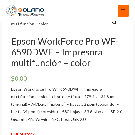
Epson WorkForce Pro WF-
6590DWF – Impresora
multifunción – color
$
0.00
Epson WorkForce Pro WF-6590DWF – Impresora
multifunción – color – chorro de tinta – 279.4 x 431.8 mm
(original) – A4/Legal (material) – hasta 22 ppm (copiando) –
hasta 34 ppm (impresión) – 580 hojas – 33.6 Kbps – USB 2.0,
Gigabit LAN, Wi-Fi(n), NFC, host USB 2.0
Out of stock