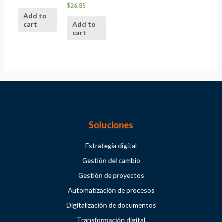
$
26.85
Add to
cart
Add to
cart
Soluciones
Estrategia digital
Gestión del cambio
Gestión de proyectos
Automatización de procesos
Digitalización de documentos
Transformación digital