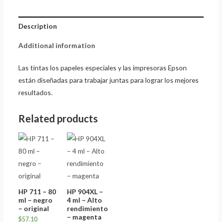
Description
Additional information
Las tintas los papeles especiales y las impresoras Epson
están diseñadas para trabajar juntas para lograr los mejores
resultados.
Related products
HP 711 – 80
HP 904XL –
ml – negro
4 ml – Alto
– original
rendimiento
– magenta
$
57.10