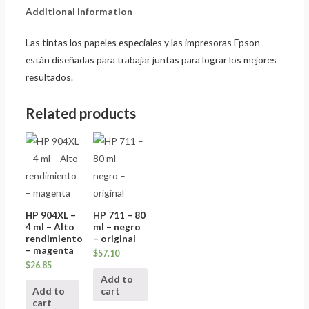
Additional information
Las tintas los papeles especiales y las impresoras Epson
están diseñadas para trabajar juntas para lograr los mejores
resultados.
Related products
HP 904XL –
HP 711 – 80
4 ml – Alto
ml – negro
rendimiento
– original
– magenta
$
57.10
$
26.85
Add to
Add to
cart
cart