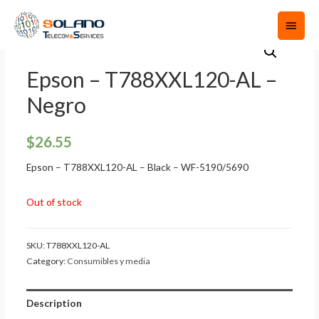
Epson – T788XXL120-AL –
Negro
$
26.55
Epson – T788XXL120-AL – Black – WF-5190/5690
Out of stock
SKU:
T788XXL120-AL
Category:
Consumibles y media
Description