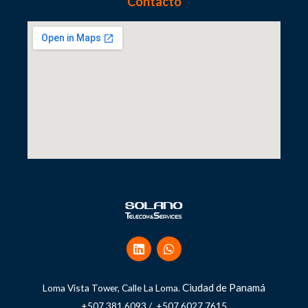
Contacto
Ciudad de Panamá
Loma Vista Tower, Calle La Loma.
+507 381.6093 / +507 6027.7615