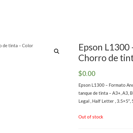
Epson L1300 
Chorro de tin
$
0.00
Epson L1300 – Formato Anch
tanque de tinta – A3+, A3, B4
Legal , Half Letter , 3.5×5″,
Out of stock