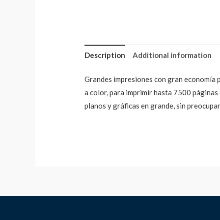
Description
Additional information
Grandes impresiones con gran economía par
a color, para imprimir hasta 7500 páginas
planos y gráficas en grande, sin preocupart