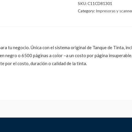
SKU:
C11CD81301
Category:
Impresoras y scanne
a tu negocio. Única con el sistema original de Tanque de Tinta, incl
 en negro o 6500 páginas a color –a un costo por página insuperabl
e por el costo, duración o calidad de la tinta.