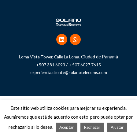
Ciudad de Panamá
Loma Vista Tower, Calle La Loma.
+507 381.6093 / +507 6027.7615
experiencia.cliente@solanotelecoms.com
Copyright © 2026 Solano Telecom and Services
Este sitio web utiliza cookies para mejorar su experiencia.
Términos, condiciones, políticas y avisos
Asumiremos que está de acuerdo con esto, pero puede optar por
rechazarlo si lo desea.
Aceptar
Rechazar
Ajustar
Powered by Solano Telecom & Services