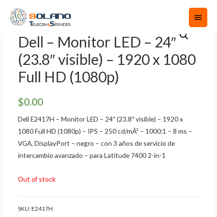
Dell – Monitor LED – 24″
(23.8″ visible) – 1920 x 1080
Full HD (1080p)
$
0.00
Dell E2417H – Monitor LED – 24″ (23.8″ visible) – 1920 x
1080 Full HD (1080p) – IPS – 250 cd/mÂ² – 1000:1 – 8 ms –
VGA, DisplayPort – negro – con 3 años de servicio de
intercambio avanzado – para Latitude 7400 2-in-1
Out of stock
SKU:
E2417H