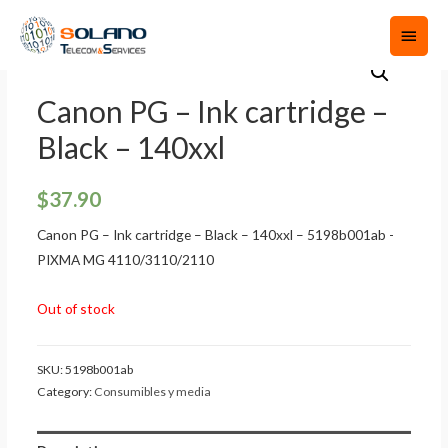
Canon PG – Ink cartridge –
Black – 140xxl
$
37.90
Canon PG – Ink cartridge – Black – 140xxl – 5198b001ab -
PIXMA MG 4110/3110/2110
Out of stock
SKU:
5198b001ab
Category:
Consumibles y media