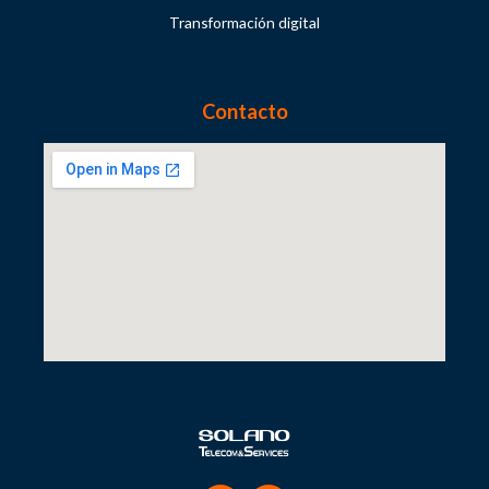
Transformación digital
Contacto