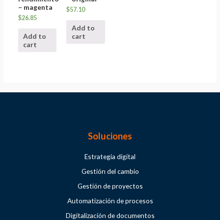
– magenta
$
57.10
$
26.85
Add to
Add to
cart
cart
Soluciones
Estrategia digital
Gestión del cambio
Gestión de proyectos
Automatización de procesos
Digitalización de documentos