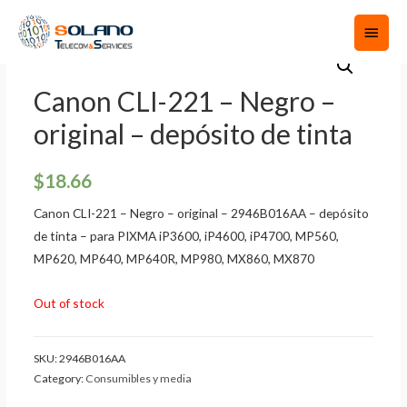
Canon CLI-221 – Negro –
original – depósito de tinta
$
18.66
Canon CLI-221 – Negro – original – 2946B016AA – depósito
de tinta – para PIXMA iP3600, iP4600, iP4700, MP560,
MP620, MP640, MP640R, MP980, MX860, MX870
Out of stock
SKU:
2946B016AA
Category:
Consumibles y media