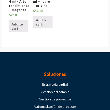
4 ml – Alto
ml – negro
rendimiento
– original
– magenta
$
57.10
$
26.85
Add to
Add to
cart
cart
Soluciones
Estrategia digital
Gestión del cambio
Gestión de proyectos
Automatización de procesos