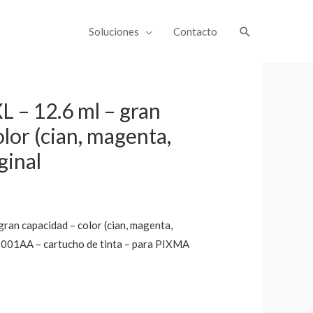
Soluciones
Contacto
 – 12.6 ml – gran
lor (cian, magenta,
ginal
ran capacidad – color (cian, magenta,
5B001AA – cartucho de tinta – para PIXMA