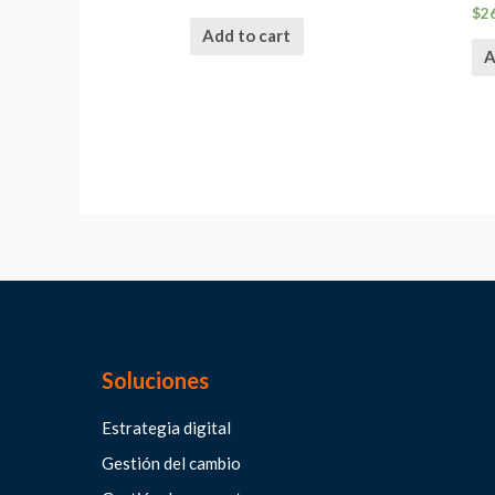
$
2
Add to cart
A
Soluciones
Estrategia digital
Gestión del cambio