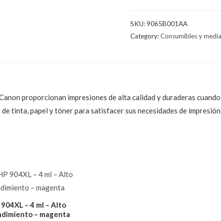
SKU:
9065B001AA
Category:
Consumibles y medi
de Canon proporcionan impresiones de alta calidad y duraderas cuando
 de tinta, papel y tóner para satisfacer sus necesidades de impresió
 904XL – 4 ml – Alto
ndimiento – magenta