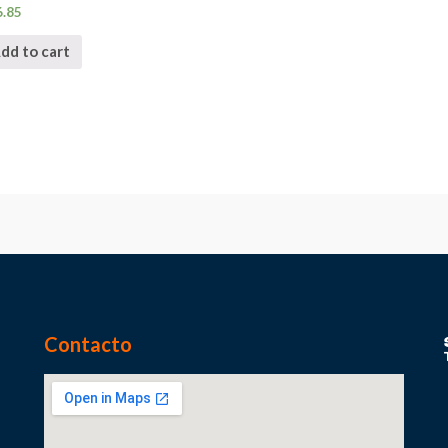
6.85
dd to cart
Contacto