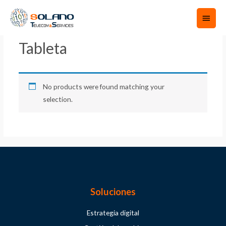
Home
/
Movilidad
/ Tableta
Tableta
No products were found matching your
selection.
Soluciones
Estrategia digital