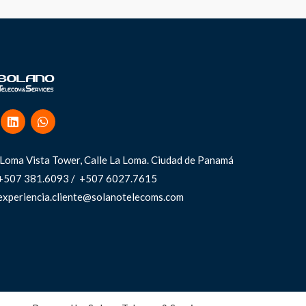
Loma Vista Tower, Calle La Loma.
Ciudad de Panamá
+507 381.6093 / +507 6027.7615
experiencia.cliente@solanotelecoms.com